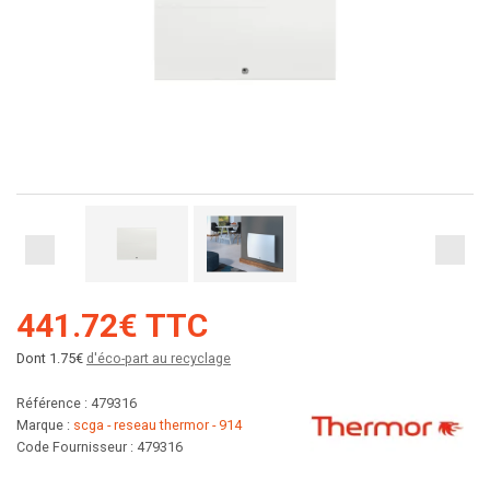
441.72€ TTC
Dont 1.75€
d'éco-part au recyclage
Référence : 479316
Marque :
scga - reseau thermor - 914
Code Fournisseur : 479316