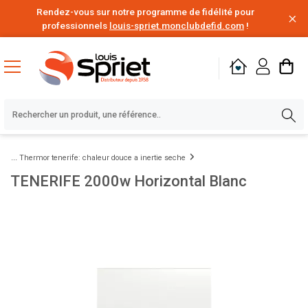
Rendez-vous sur notre programme de fidélité pour
professionnels
louis-spriet.monclubdefid.com
!
Thermor tenerife: chaleur douce a inertie seche
TENERIFE 2000w Horizontal Blanc