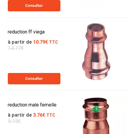
Consulter
reduction ff viega
à partir de
10.79€
TTC
14.77€
Consulter
reduction male femelle
à partir de
3.76€
TTC
5.15€