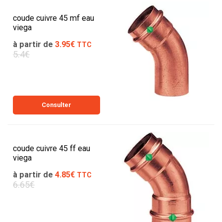
coude cuivre 45 mf eau
viega
à partir de
3.95€
TTC
5.4€
Consulter
coude cuivre 45 ff eau
viega
à partir de
4.85€
TTC
6.65€