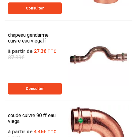
Consulter
chapeau gendarme
cuivre eau viegaff
à partir de
27.3€
TTC
37.39€
Consulter
coude cuivre 90 ff eau
viega
à partir de
4.46€
TTC