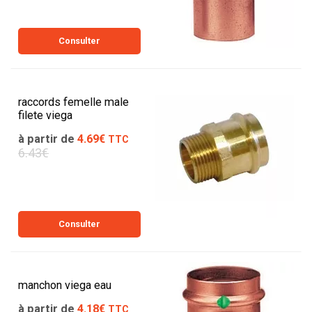
Consulter
raccords femelle male
filete viega
à partir de
4.69€
TTC
6.43€
Consulter
manchon viega eau
à partir de
4.18€
TTC