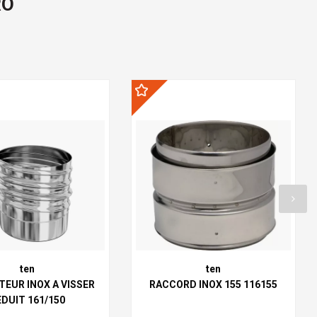
RO
ten
ten
EUR INOX A VISSER
RACCORD INOX 155 116155
EDUIT 161/150