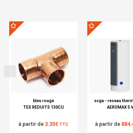
bleu rouge
scga - reseau therm
TES REDUITS 130CU
AEROMAX 5 
à partir de
3.35€
à partir de
884
TTC