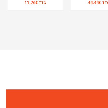
11.76€
44.44€
TTC
TT