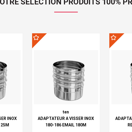
OTRE SÉLECTION PRODUITS 100% P
ten
SER INOX
ADAPTATEUR A VISSER INOX
ADAPTAT
125M
180-186 EMAIL 180M
R