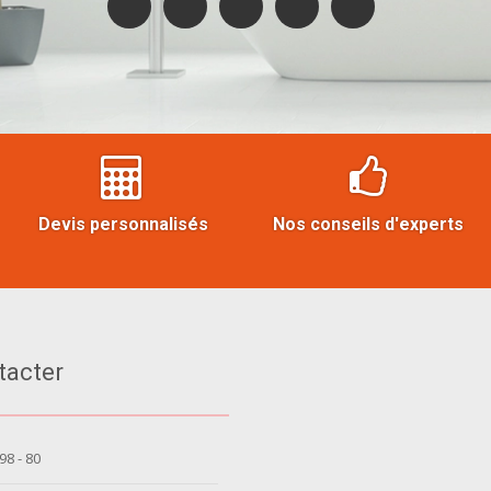
Devis personnalisés
Nos conseils d'experts
tacter
 98 - 80