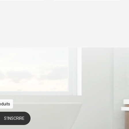
oduits
S'INSCRIRE