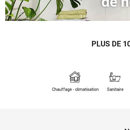
de n
Bienvenue
PLUS DE 1
 Chauffage - climatisation
 Sanitaire