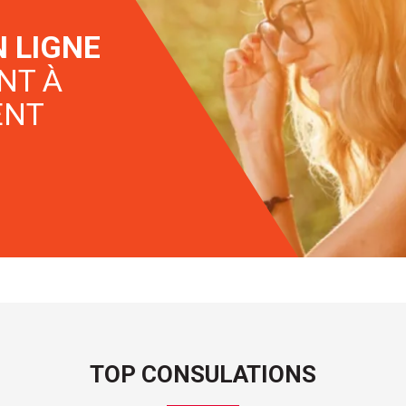
N LIGNE
NT À
ENT
TOP CONSULATIONS