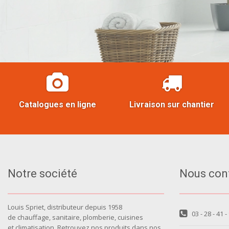
Catalogues en ligne
Livraison sur chantier
Notre société
Nous con
Louis Spriet, distributeur depuis 1958
03 - 28 - 41 -
de chauffage, sanitaire, plomberie, cuisines
et climatisation. Retrouvez nos produits dans nos