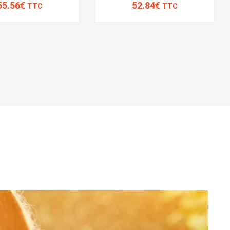
55.56€
52.84€
TTC
TTC