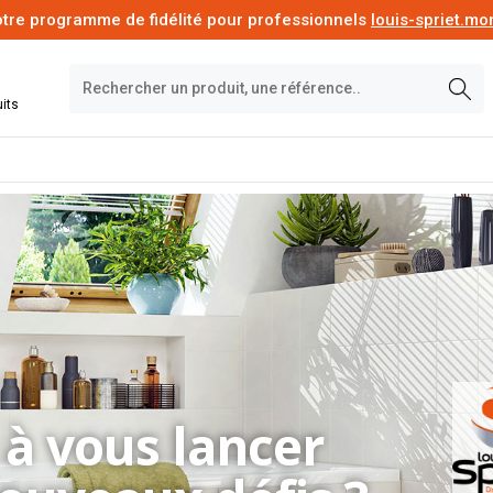
tre programme de fidélité pour professionnels
louis-spriet.m
its
 à vous lancer