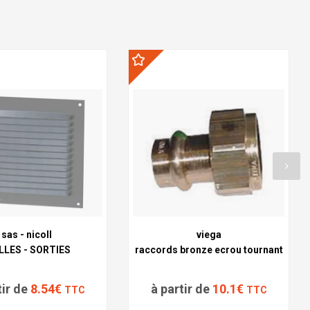
sas - nicoll
viega
LLES - SORTIES
raccords bronze ecrou tournant
tir de
8.54€
à partir de
10.1€
TTC
TTC