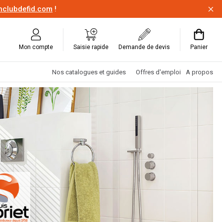
onclubdefid.com
!
Mon compte
Saisie rapide
Demande de devis
Panier
Nos catalogues et guides
Offres d'emploi
A propos