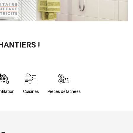
HANTIERS !
ntilation
 Cuisines
 Pièces détachées