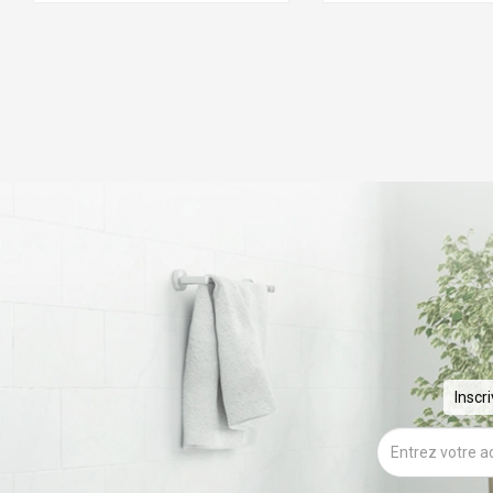
Inscr