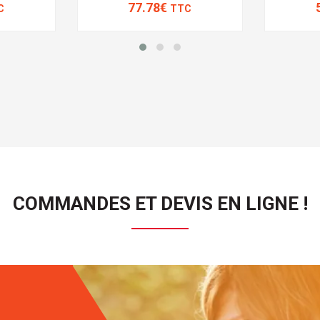
77.78€
C
TTC
COMMANDES ET DEVIS EN LIGNE !