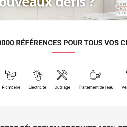
ouveaux défis ?
 sur notre nouveau site !
0000 RÉFÉRENCES POUR TOUS VOS C
 Plomberie
 Electricité
 Outillage
 Traitement de l'eau
 Ve