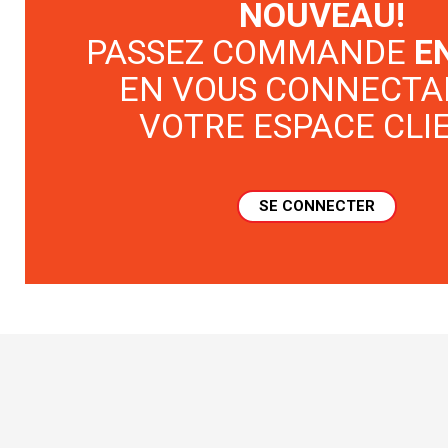
NOUVEAU!
PASSEZ COMMANDE
E
EN VOUS CONNECTA
VOTRE ESPACE CLI
SE CONNECTER