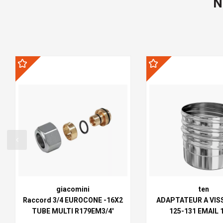
N
giacomini
ten
Raccord 3/4 EUROCONE -16X2
ADAPTATEUR A VIS
TUBE MULTI R179EM3/4'
125-131 EMAIL 