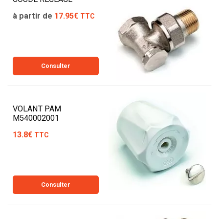
à partir de
17.95€
TTC
Consulter
VOLANT PAM
M540002001
13.8€
TTC
Consulter