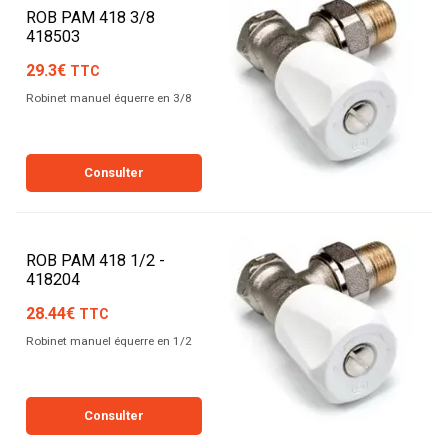
ROB PAM 418 3/8
418503
29.3€
TTC
Robinet manuel équerre en 3/8
Consulter
ROB PAM 418 1/2 -
418204
28.44€
TTC
Robinet manuel équerre en 1/2
Consulter