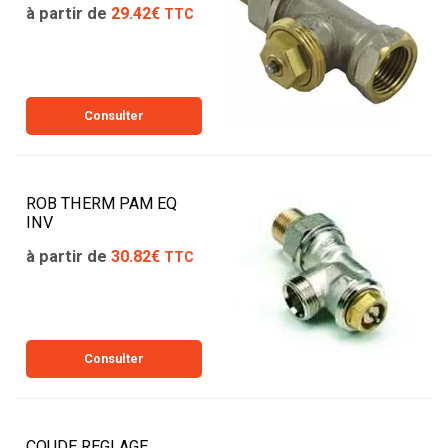
à partir de
29.42€
TTC
Consulter
ROB THERM PAM EQ
INV
à partir de
30.82€
TTC
Consulter
COUDE REGLAGE