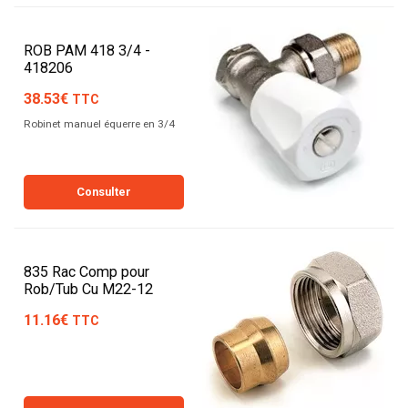
ROB PAM 418 3/4 -
418206
38.53€
TTC
Robinet manuel équerre en 3/4
Consulter
835 Rac Comp pour
Rob/Tub Cu M22-12
11.16€
TTC