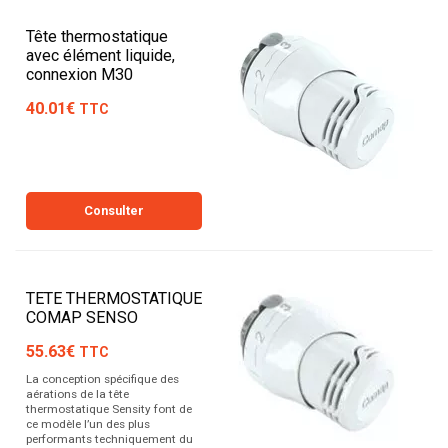
Tête thermostatique
avec élément liquide,
connexion M30
40.01€
TTC
Consulter
TETE THERMOSTATIQUE
COMAP SENSO
55.63€
TTC
La conception spécifique des
aérations de la tête
thermostatique Sensity font de
ce modèle l’un des plus
performants techniquement du