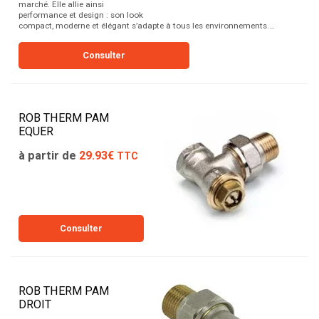
marché. Elle allie ainsi
performance et design : son look
compact, moderne et élégant s’adapte à tous les environnements.…
Consulter
ROB THERM PAM
EQUER
à partir de
29.93€
TTC
Consulter
ROB THERM PAM
DROIT