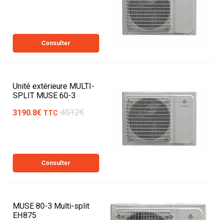
Consulter
Unité extérieure MULTI-
SPLIT MUSE 60-3
4512€
3190.8€
TTC
Consulter
MUSE 80-3 Multi-split
EH875