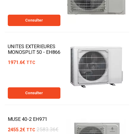
Consulter
UNITES EXTERIEURES
MONOSPLIT 50 - EH866
1971.6€
TTC
Consulter
MUSE 40-2 EH971
2583.36€
2455.2€
TTC