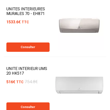
UNITES INTERIEURES
MURALES 70 - EH871
1533.6€
TTC
Consulter
UNITE INTERIEUR UMS
20 HK517
754.8€
516€
TTC
Consulter