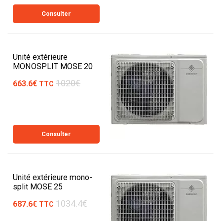
Consulter
Unité extérieure
MONOSPLIT MOSE 20
1020€
663.6€
TTC
Consulter
Unité extérieure mono-
split MOSE 25
1034.4€
687.6€
TTC