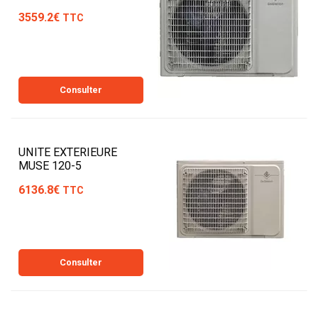
3559.2€
TTC
Consulter
UNITE EXTERIEURE
MUSE 120-5
6136.8€
TTC
Consulter