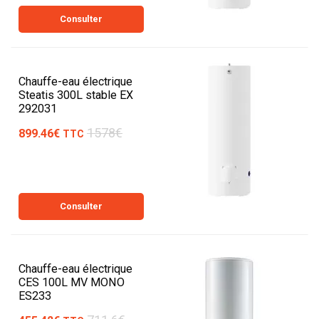
Consulter
Chauffe-eau électrique
Steatis 300L stable EX
292031
1578€
899.46€
TTC
Consulter
Chauffe-eau électrique
CES 100L MV MONO
ES233