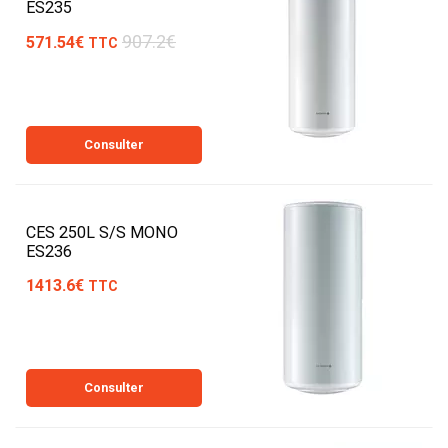
ES235
907.2€
571.54€
TTC
Consulter
CES 250L S/S MONO
ES236
1413.6€
TTC
Consulter