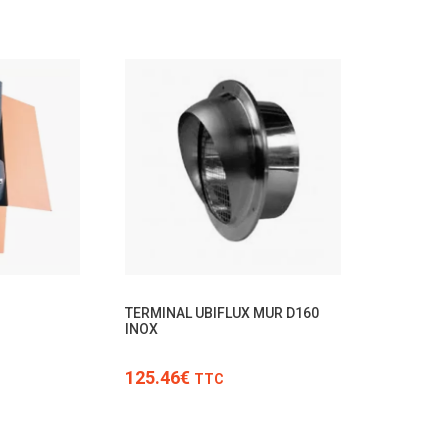
TTC
TERMINAL UBIFLUX MUR D160
INOX
125.46€
TTC