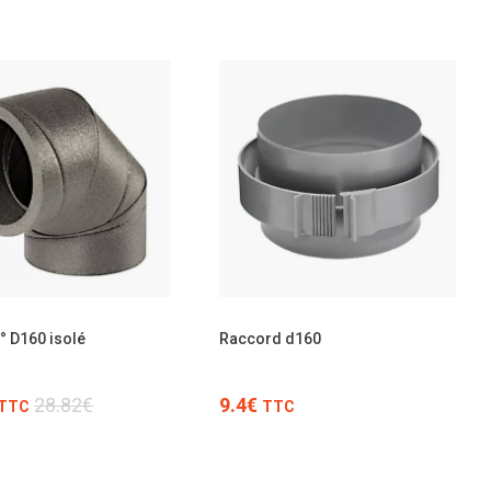
TTC
TTC
° D160 isolé
Raccord d160
28.82€
9.4€
TTC
TTC