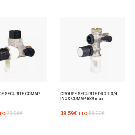
TTC
TTC
DE SECURITE COMAP
GROUPE SECURITE DROIT 3/4
O
INOX COMAP 889 inox
79.06€
39.59€
58.22€
TC
TTC