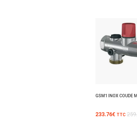
GSM1 INOX COUDE 
233.76€
259
TTC