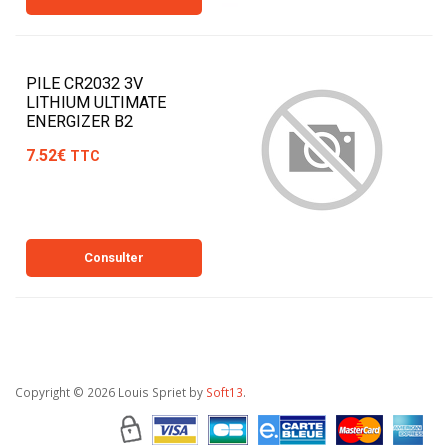
PILE CR2032 3V
LITHIUM ULTIMATE
ENERGIZER B2
7.52€
TTC
Consulter
Copyright
© 2026 Louis Spriet by
Soft13
.