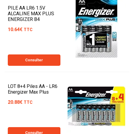
PILE AA LR6 1.5V
ALCALINE MAX PLUS
ENERGIZER B4
10.64€
TTC
Consulter
LOT 8+4 Piles AA - LR6
Energizer Max Plus
20.88€
TTC
Consulter