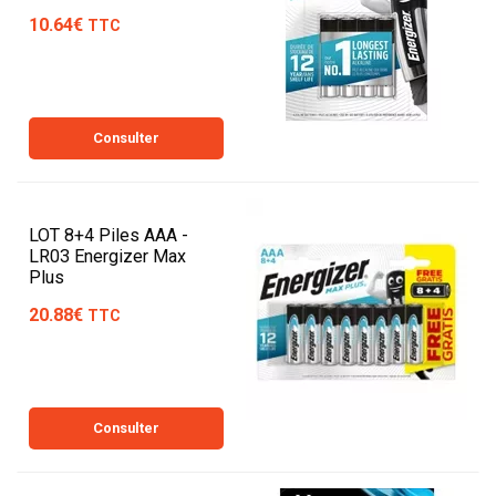
10.64€
TTC
Consulter
LOT 8+4 Piles AAA -
LR03 Energizer Max
Plus
20.88€
TTC
Consulter