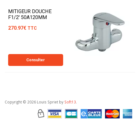
MITIGEUR DOUCHE
F1/2' 50A120MM
270.97€
TTC
Consulter
Copyright
© 2026 Louis Spriet by
Soft13
.