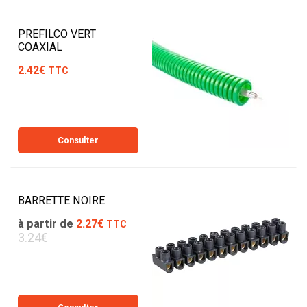
PREFILCO VERT
COAXIAL
2.42€
TTC
Consulter
BARRETTE NOIRE
à partir de
2.27€
TTC
3.24€