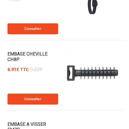
Consulter
EMBASE CHEVILLE
CH8P
9.22€
6.91€
TTC
Consulter
EMBASE A VISSER