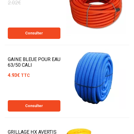
2.02€
Consulter
GAINE BLEUE POUR EAU
63/50 CALI
4.93€
TTC
Consulter
GRILLAGE HX AVERTIS