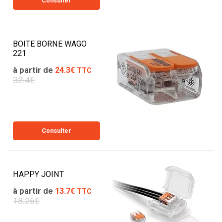
Consulter
BOITE BORNE WAGO
221
à partir de
24.3€
TTC
32.4€
Consulter
HAPPY JOINT
à partir de
13.7€
TTC
18.26€