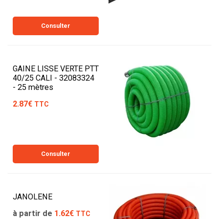
Consulter
GAINE LISSE VERTE PTT
40/25 CALI - 32083324
- 25 mètres
2.87€
TTC
Consulter
JANOLENE
à partir de
1.62€
TTC