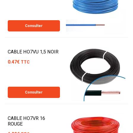
Consulter
CABLE HO7VU 1,5 NOIR
0.47€
TTC
Consulter
CABLE HO7VR 16
ROUGE