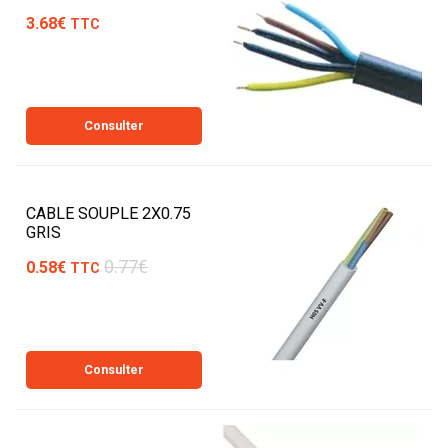
3.68€
TTC
Consulter
CABLE SOUPLE 2X0.75
GRIS
0.77€
0.58€
TTC
Consulter