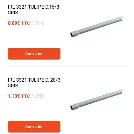
IRL 3321 TULIPE D.16/3
GRIS
1.01€
0.89€
TTC
Consulter
IRL 3321 TULIPE D. 20/3
GRIS
1.28€
1.13€
TTC
Consulter