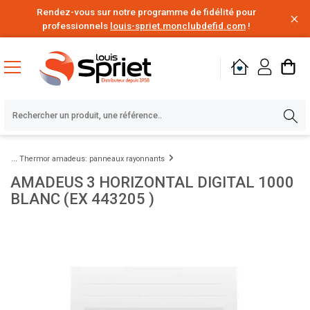
Rendez-vous sur notre programme de fidélité pour
professionnels
louis-spriet.monclubdefid.com
!
Thermor amadeus: panneaux rayonnants
AMADEUS 3 HORIZONTAL DIGITAL 1000
BLANC (EX 443205 )