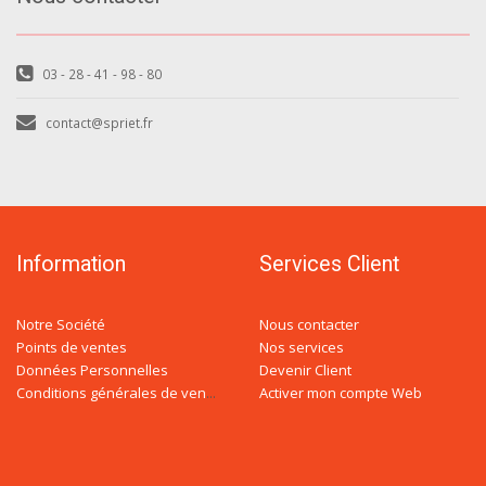
03 - 28 - 41 - 98 - 80
contact@spriet.fr
Information
Services Client
Notre Société
Nous contacter
Points de ventes
Nos services
Données Personnelles
Devenir Client
Activer mon compte Web
Conditions générales de ventes