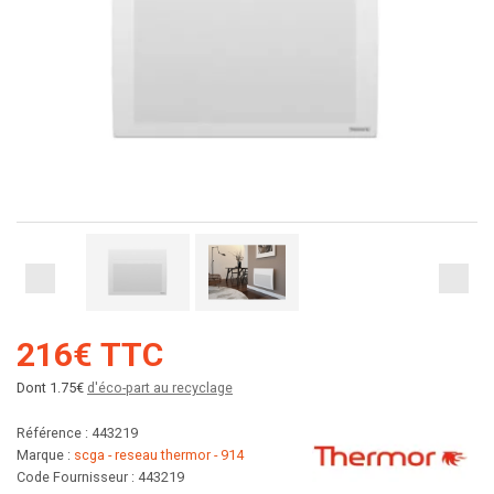
216€ TTC
Dont 1.75€
d'éco-part au recyclage
Référence : 443219
Marque :
scga - reseau thermor - 914
Code Fournisseur : 443219