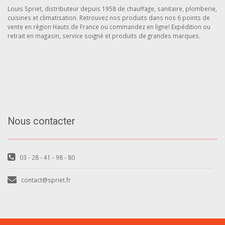
Louis Spriet, distributeur depuis 1958 de chauffage, sanitaire, plomberie,
cuisines et climatisation. Retrouvez nos produits dans nos 6 points de
vente en région Hauts de France ou commandez en ligne! Expédition ou
retrait en magasin, service soigné et produits de grandes marques.
Nous contacter
03 - 28 - 41 - 98 - 80
contact@spriet.fr