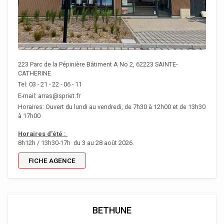
223 Parc de la Pépinière Bâtiment A No 2, 62223 SAINTE-
CATHERINE
Tel: 03 - 21 - 22 - 06 - 11
E-mail: arras@spriet.fr
Horaires: Ouvert du lundi au vendredi, de 7h30 à 12h00 et de 13h30
à 17h00
Horaires d'été :
8h12h / 13h30-17h du 3 au 28 août 2026.
FICHE AGENCE
BETHUNE