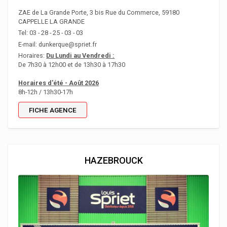
ZAE de La Grande Porte, 3 bis Rue du Commerce, 59180
CAPPELLE LA GRANDE
Tel: 03 - 28 - 25 - 03 - 03
E-mail: dunkerque@spriet.fr
Horaires:
Du Lundi au Vendredi :
De 7h30 à 12h00 et de 13h30 à 17h30
Horaires d'été - Août 2026
8h-12h / 13h30-17h
FICHE AGENCE
HAZEBROUCK