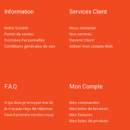
Information
Services Client
Notre Société
Nous contacter
Points de ventes
Nos services
Données Personnelles
Devenir Client
Activer mon compte Web
Conditions générales de ventes
F.A.Q
Mon Compte
Mes commandes
A qui dois-je envoyer ma demande de devis ?
Mes bons de livraison
Je n'ai pas reçu de réponse à ma demande de devis, est-ce normal ?
Mes factures
Faut-il prendre rendez-vous avec un conseiller spécialisé ?
Mes listes de produits