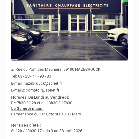
ZI Rue du Pont des Meuniers, 59190 HAZEBROUCK
Tel: 03 - 28 - 41 - 98 - 80
E-mail: hazebrouck@spriet.fr
E-mail2: comptoir@spriet.fr
Horaires:
Du Lundi au Vendredi
:
De 7h30 à 12h et de 13h30 à 17h30
Le Samedi matin:
Permanence du 1er Octobre au 31 Mars
Horaires d'été :
8h12h / 13h30-17h du 3 au 28 août 2026.