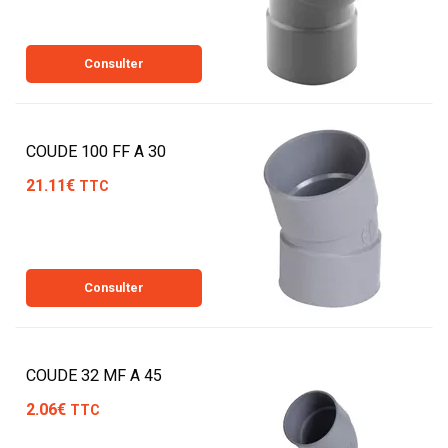
Consulter
COUDE 100 FF A 30
21.11€
TTC
Consulter
COUDE 32 MF A 45
2.06€
TTC