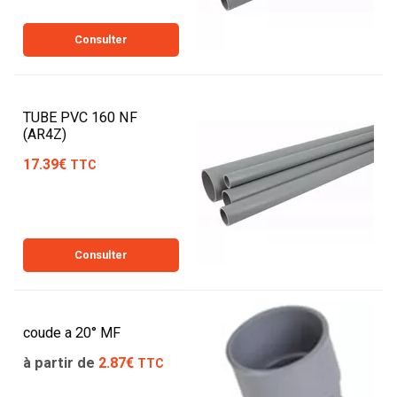
Consulter
TUBE PVC 160 NF
(AR4Z)
17.39€
TTC
Consulter
coude a 20° MF
à partir de
2.87€
TTC