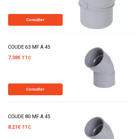
Consulter
COUDE 63 MF A 45
7.38€
TTC
Consulter
COUDE 80 MF A 45
8.21€
TTC