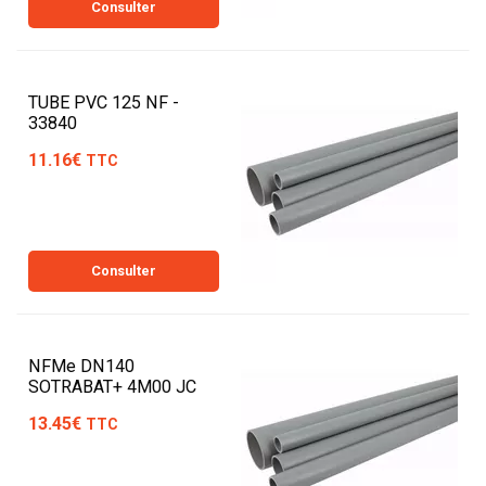
Consulter
TUBE PVC 125 NF -
33840
11.16€
TTC
Consulter
NFMe DN140
SOTRABAT+ 4M00 JC
13.45€
TTC