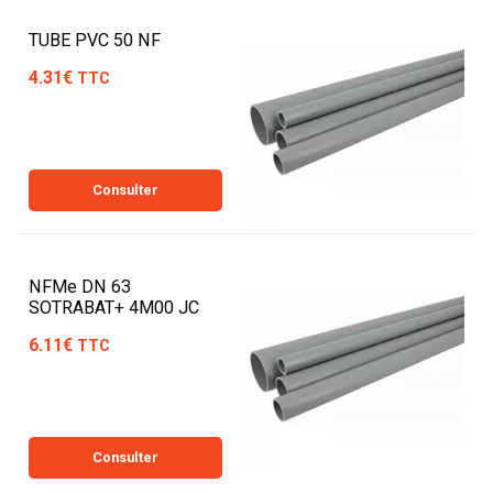
TUBE PVC 50 NF
4.31€
TTC
Consulter
NFMe DN 63
SOTRABAT+ 4M00 JC
6.11€
TTC
Consulter