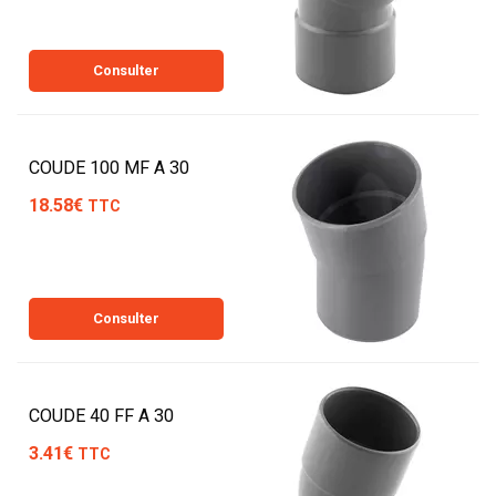
Consulter
COUDE 100 MF A 30
18.58€
TTC
Consulter
COUDE 40 FF A 30
3.41€
TTC