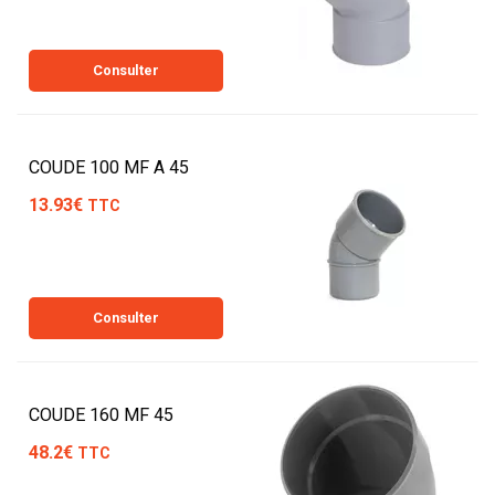
Consulter
COUDE 100 MF A 45
13.93€
TTC
Consulter
COUDE 160 MF 45
48.2€
TTC