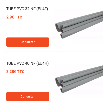
TUBE PVC 32 NF (EU4F)
2.9€
TTC
Consulter
TUBE PVC 40 NF (EU4H)
3.28€
TTC
Consulter