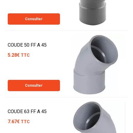
Consulter
COUDE 50 FF A 45
5.28€
TTC
Consulter
COUDE 63 FF A 45
7.67€
TTC