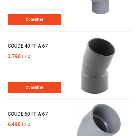
Consulter
COUDE 40 FF A 67
3.79€
TTC
Consulter
COUDE 50 FF A 67
6.49€
TTC