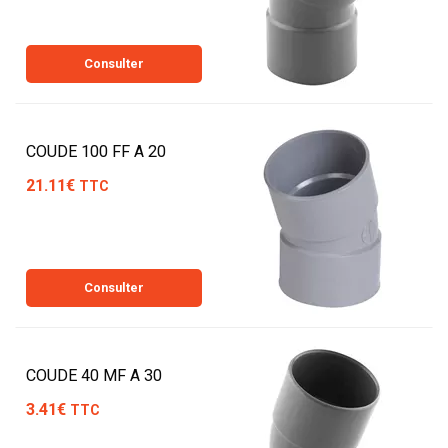
Consulter
COUDE 100 FF A 20
21.11€
TTC
Consulter
COUDE 40 MF A 30
3.41€
TTC