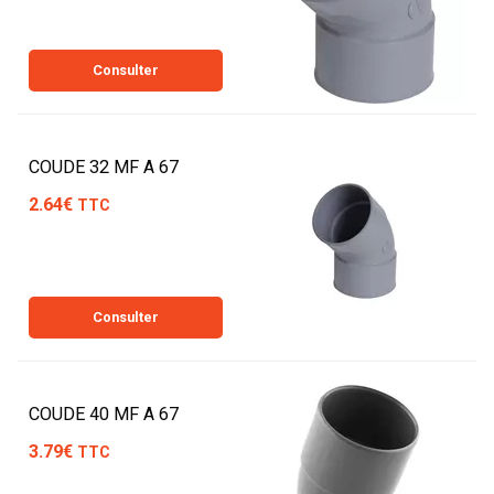
Consulter
COUDE 32 MF A 67
2.64€
TTC
Consulter
COUDE 40 MF A 67
3.79€
TTC