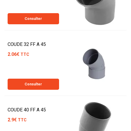
Consulter
COUDE 32 FF A 45
2.06€
TTC
Consulter
COUDE 40 FF A 45
2.9€
TTC