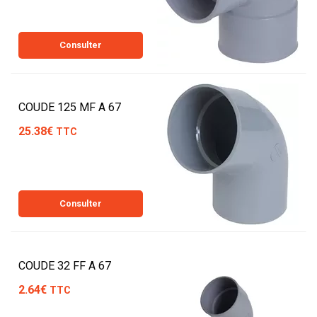
Consulter
COUDE 125 MF A 67
25.38€
TTC
Consulter
COUDE 32 FF A 67
2.64€
TTC