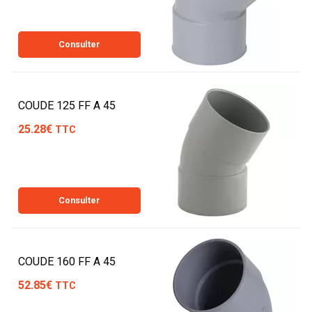
Consulter
COUDE 125 FF A 45
25.28€
TTC
Consulter
COUDE 160 FF A 45
52.85€
TTC