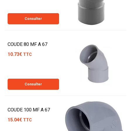
Consulter
COUDE 80 MF A 67
10.73€
TTC
Consulter
COUDE 100 MF A 67
15.04€
TTC