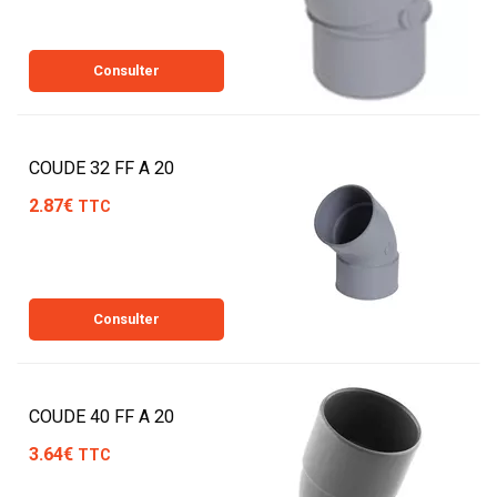
Consulter
COUDE 32 FF A 20
2.87€
TTC
Consulter
COUDE 40 FF A 20
3.64€
TTC