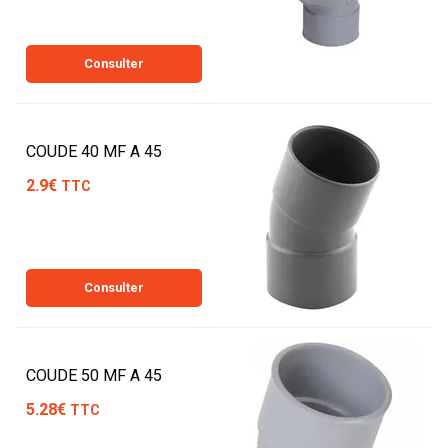
Consulter
COUDE 40 MF A 45
2.9€
TTC
Consulter
COUDE 50 MF A 45
5.28€
TTC