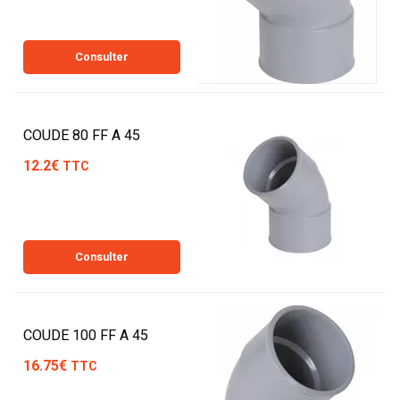
Consulter
COUDE 80 FF A 45
12.2€
TTC
Consulter
COUDE 100 FF A 45
16.75€
TTC