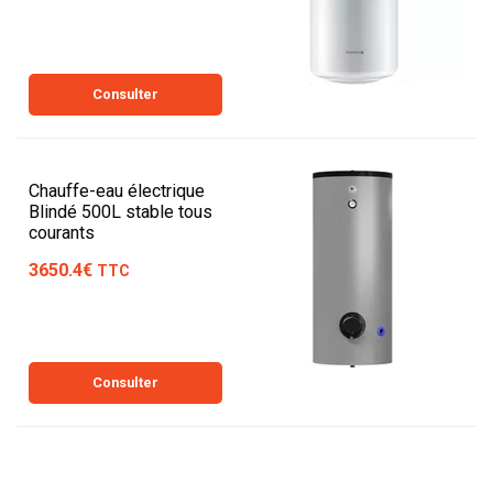
Consulter
Chauffe-eau électrique
Blindé 500L stable tous
courants
3650.4€
TTC
Consulter