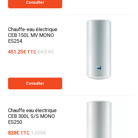
Consulter
Chauffe-eau électrique
CEB 150L MV MONO
ES254
663.6€
451.25€
TTC
Consulter
Chauffe eau électrique
CEB 300L S/S MONO
ES250
1200€
828€
TTC