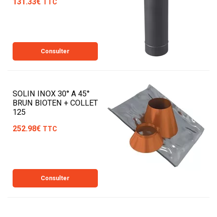
131.33€
TTC
Consulter
SOLIN INOX 30° A 45°
BRUN BIOTEN + COLLET
125
252.98€
TTC
Consulter