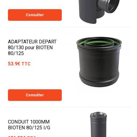
Consulter
ADAPTATEUR DEPART
80/130 pour BIOTEN
80/125
53.9€
TTC
Consulter
CONDUIT 1000MM
BIOTEN 80/125 I/G