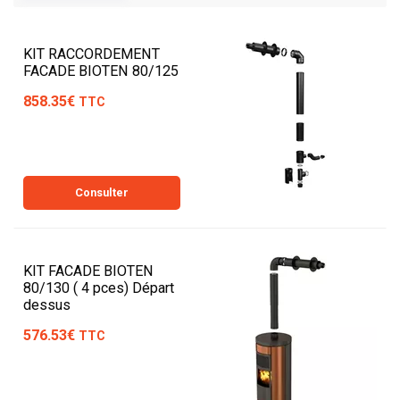
Spriet et préparez votre maison pour toute l'année !
KIT RACCORDEMENT
FACADE BIOTEN 80/125
858.35€
TTC
Consulter
KIT FACADE BIOTEN
80/130 ( 4 pces) Départ
dessus
576.53€
TTC