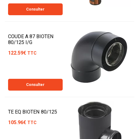
Consulter
COUDE A 87 BIOTEN
80/125 I/G
122.59€
TTC
Consulter
TE EQ BIOTEN 80/125
105.96€
TTC