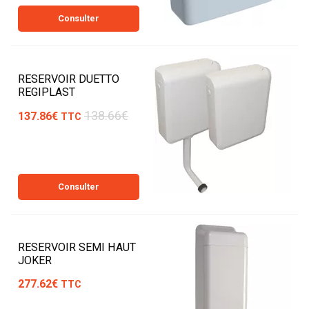
Consulter
RESERVOIR DUETTO
REGIPLAST
138.66€
137.86€
TTC
Consulter
RESERVOIR SEMI HAUT
JOKER
277.62€
TTC