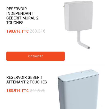
RESERVOIR
INDEPENDANT
GEBERIT MURAL 2
TOUCHES
280.31€
190.61€
TTC
Consulter
RESERVOIR GEBERIT
ATTENANT 2 TOUCHES
241.99€
183.91€
TTC