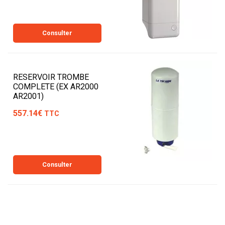
Consulter
RESERVOIR TROMBE
COMPLETE (EX AR2000
AR2001)
557.14€
TTC
Consulter