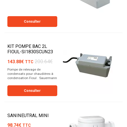
Consulter
KIT POMPE BAC 2L
FIOUL-SI1830SCUN23
200.64€
143.88€
TTC
Pompe de relevage de
condensats pour chaudières à
condensation Fioul . Sauermann
Consulter
SANINEUTRAL MINI
98.74€
TTC