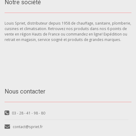
Notre société
Louis Spriet, distributeur depuis 1958 de chauffage, sanitaire, plomberie,
cuisines et climatisation. Retrouvez nos produits dans nos 6 points de
vente en région Hauts de France ou commandez en ligne! Expédition ou
retrait en magasin, service soigné et produits de grandes marques.
Nous contacter
03 - 28 - 41 - 98 - 80
contact@spriet.fr