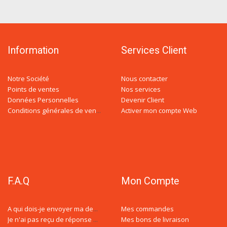
Information
Services Client
Notre Société
Nous contacter
Points de ventes
Nos services
Données Personnelles
Devenir Client
Activer mon compte Web
Conditions générales de ventes
F.A.Q
Mon Compte
Mes commandes
A qui dois-je envoyer ma demande de devis ?
Mes bons de livraison
Je n'ai pas reçu de réponse à ma demande de devis, est-ce normal ?