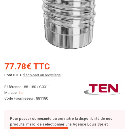
77.78€ TTC
Dont 0.01€
d'éco-part au recyclage
Référence : 881180 / G0011
Marque :
ten
Code Fournisseur : 881180
Pour passer commande ou connaitre la disponibilité de nos
produits, merci de sélectionner une Agence Louis Spriet