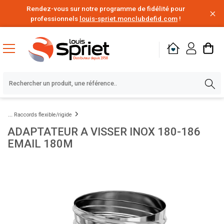
Rendez-vous sur notre programme de fidélité pour
professionnels
louis-spriet.monclubdefid.com
!
Raccords flexible/rigide
ADAPTATEUR A VISSER INOX 180-186
EMAIL 180M