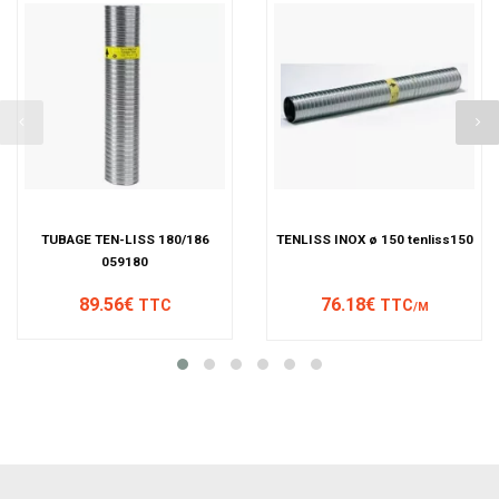
TUBAGE TEN-LISS 180/186
TENLISS INOX ø 150 tenliss150
059180
89.56€
76.18€
TTC
TTC
/M