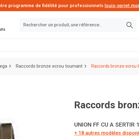
tre programme de fidélité pour professionnels
louis-spriet.m
its
iega
Raccords bronze ecrou tournant
Raccords bronze ecrou 
raccords bron
UNION FF CU A SERTIR 
+ 18 autres modèles dispon