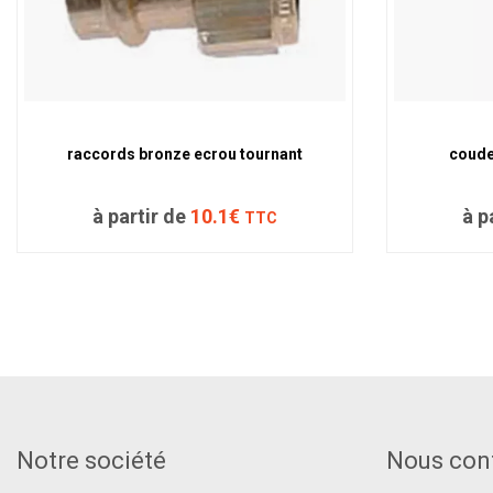
raccords bronze ecrou tournant
coude
à partir de
10.1€
à p
TTC
Notre société
Nous con