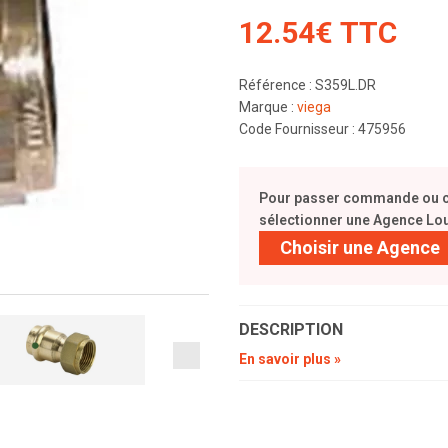
12.54€ TTC
Référence : S359L.DR
Marque :
viega
Code Fournisseur : 475956
Pour passer commande ou con
sélectionner une Agence Lou
Choisir une Agence
DESCRIPTION
En savoir plus »