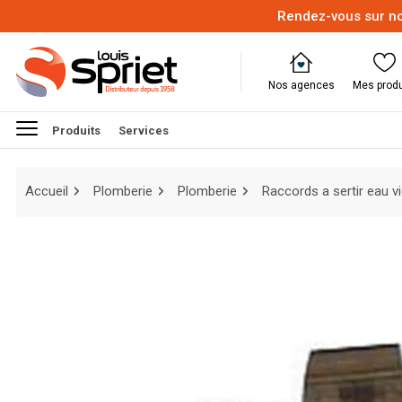
Rendez-vous sur no
Nos agences
Mes produ
Produits
Services
Accueil
Plomberie
Plomberie
Raccords a sertir eau v