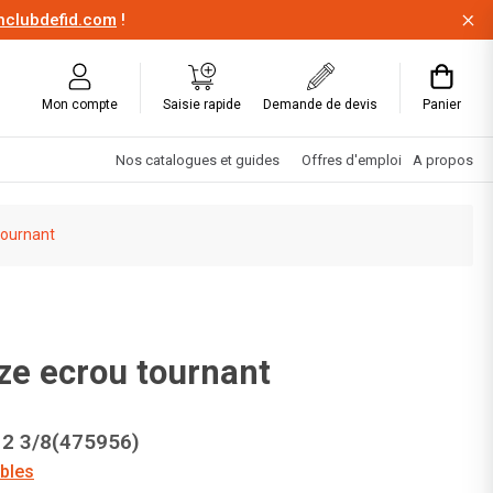
onclubdefid.com
!
Mon compte
Saisie rapide
Demande de devis
Panier
Nos catalogues et guides
Offres d'emploi
A propos
tournant
ze ecrou tournant
12 3/8(475956)
ibles