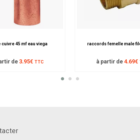
 cuivre 45 mf eau viega
raccords femelle male fil
artir de
3.95€
à partir de
4.69€
TTC
tacter