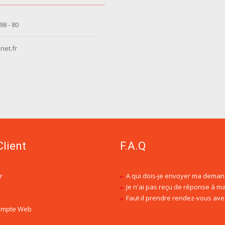
 98 - 80
iet.fr
Client
F.A.Q
r
A qui dois-je envoyer ma deman
Je n'ai pas reçu de réponse à ma demande de dev
Faut-il prendre rendez-vous avec un conseil
compte Web