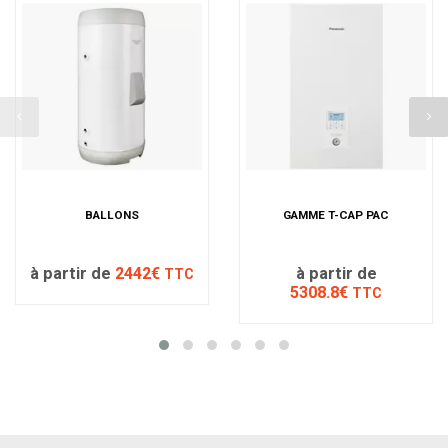
BALLONS
GAMME T-CAP PAC
à partir de
2442€
à partir de
TTC
5308.8€
TTC