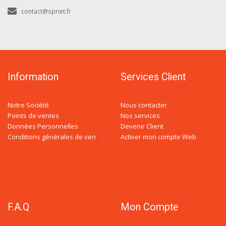
contact@spriet.fr
Information
Services Client
Notre Société
Nous contacter
Points de ventes
Nos services
Données Personnelles
Devenir Client
Activer mon compte Web
Conditions générales de ventes
F.A.Q
Mon Compte