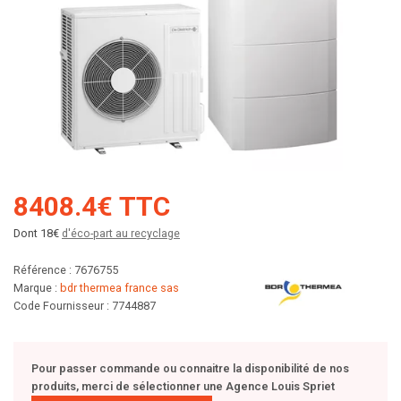
8408.4€ TTC
Dont 18€
d'éco-part au recyclage
Référence : 7676755
Marque :
bdr thermea france sas
Code Fournisseur : 7744887
Pour passer commande ou connaitre la disponibilité de nos
produits, merci de sélectionner une Agence Louis Spriet