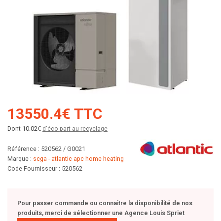
13550.4€ TTC
Dont 10.02€
d'éco-part au recyclage
Référence : 520562 / G0021
Marque :
scga - atlantic apc home heating
Code Fournisseur : 520562
Pour passer commande ou connaitre la disponibilité de nos
produits, merci de sélectionner une Agence Louis Spriet