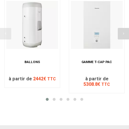
BALLONS
GAMME T-CAP PAC
à partir de
2442€
à partir de
TTC
5308.8€
TTC