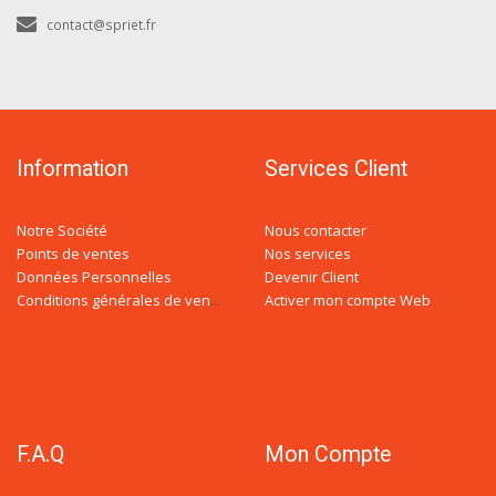
contact@spriet.fr
Information
Services Client
Notre Société
Nous contacter
Points de ventes
Nos services
Données Personnelles
Devenir Client
Activer mon compte Web
Conditions générales de ventes
F.A.Q
Mon Compte