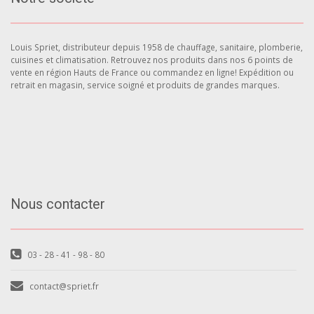
Louis Spriet, distributeur depuis 1958 de chauffage, sanitaire, plomberie,
cuisines et climatisation. Retrouvez nos produits dans nos 6 points de
vente en région Hauts de France ou commandez en ligne! Expédition ou
retrait en magasin, service soigné et produits de grandes marques.
Nous contacter
03 - 28 - 41 - 98 - 80
contact@spriet.fr