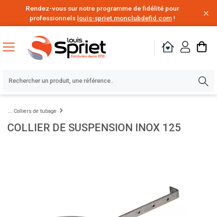
Rendez-vous sur notre programme de fidélité pour
professionnels
louis-spriet.monclubdefid.com
!
Colliers de tubage
COLLIER DE SUSPENSION INOX 125