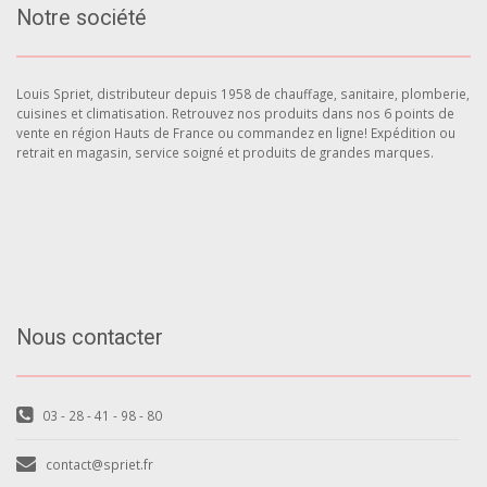
Notre société
Louis Spriet, distributeur depuis 1958 de chauffage, sanitaire, plomberie,
cuisines et climatisation. Retrouvez nos produits dans nos 6 points de
vente en région Hauts de France ou commandez en ligne! Expédition ou
retrait en magasin, service soigné et produits de grandes marques.
Nous contacter
03 - 28 - 41 - 98 - 80
contact@spriet.fr