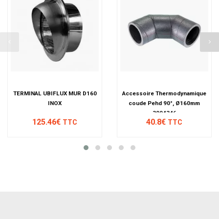
TERMINAL UBIFLUX MUR D160
Accessoire Thermodynamique
INOX
coude Pehd 90°, Ø160mm
3004346
125.46€
40.8€
TTC
TTC