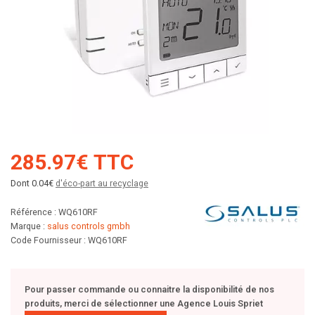
285.97€ TTC
Dont 0.04€
d'éco-part au recyclage
Référence : WQ610RF
Marque :
salus controls gmbh
Code Fournisseur : WQ610RF
Pour passer commande ou connaitre la disponibilité de nos
produits, merci de sélectionner une Agence Louis Spriet