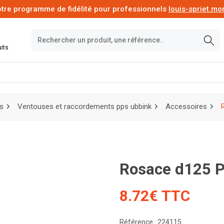
tre programme de fidélité pour professionnels
louis-spriet.m
its
s
Ventouses et raccordements pps ubbink
Accessoires
Rosace d125 P
8.72€ TTC
Référence : 224115