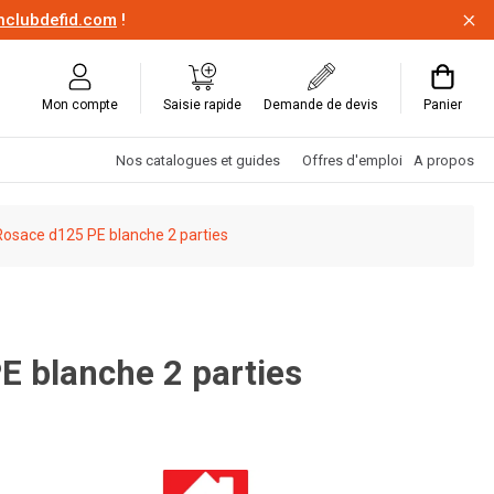
onclubdefid.com
!
Mon compte
Saisie rapide
Demande de devis
Panier
Nos catalogues et guides
Offres d'emploi
A propos
Rosace d125 PE blanche 2 parties
E blanche 2 parties