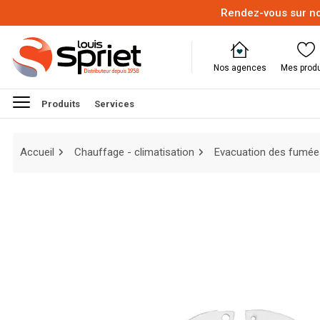
Rendez-vous sur no
Nos agences
Mes produ
Produits
Services
Accueil
Chauffage - climatisation
Evacuation des fumée