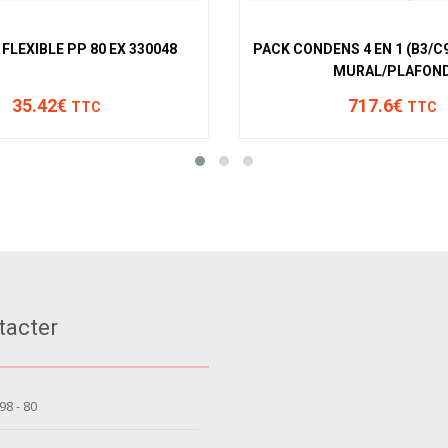
FLEXIBLE PP 80 EX 330048
PACK CONDENS 4 EN 1 (B3/C
MURAL/PLAFON
35.42€
717.6€
TTC
TTC
tacter
 98 - 80