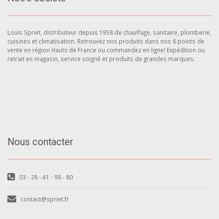
Louis Spriet, distributeur depuis 1958 de chauffage, sanitaire, plomberie,
cuisines et climatisation. Retrouvez nos produits dans nos 6 points de
vente en région Hauts de France ou commandez en ligne! Expédition ou
retrait en magasin, service soigné et produits de grandes marques.
Nous contacter
03 - 28 - 41 - 98 - 80
contact@spriet.fr