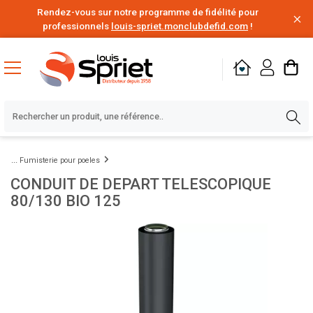
Rendez-vous sur notre programme de fidélité pour
professionnels
louis-spriet.monclubdefid.com
!
Fumisterie pour poeles
CONDUIT DE DEPART TELESCOPIQUE
80/130 BIO 125