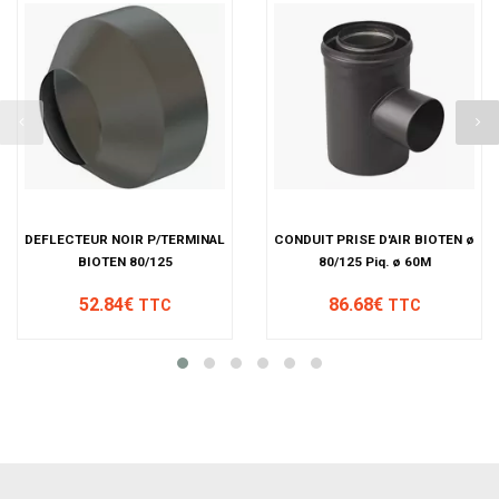
DEFLECTEUR NOIR P/TERMINAL
CONDUIT PRISE D'AIR BIOTEN ø
BIOTEN 80/125
80/125 Piq. ø 60M
52.84€
86.68€
TTC
TTC