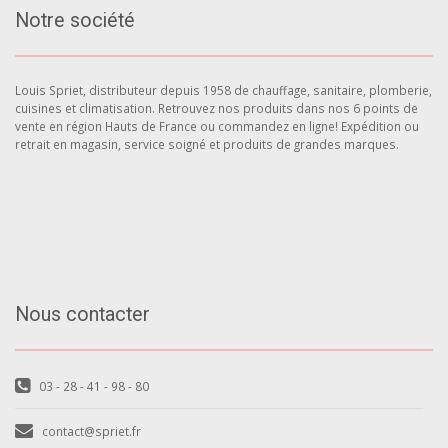
Notre société
Louis Spriet, distributeur depuis 1958 de chauffage, sanitaire, plomberie,
cuisines et climatisation. Retrouvez nos produits dans nos 6 points de
vente en région Hauts de France ou commandez en ligne! Expédition ou
retrait en magasin, service soigné et produits de grandes marques.
Nous contacter
03 - 28 - 41 - 98 - 80
contact@spriet.fr