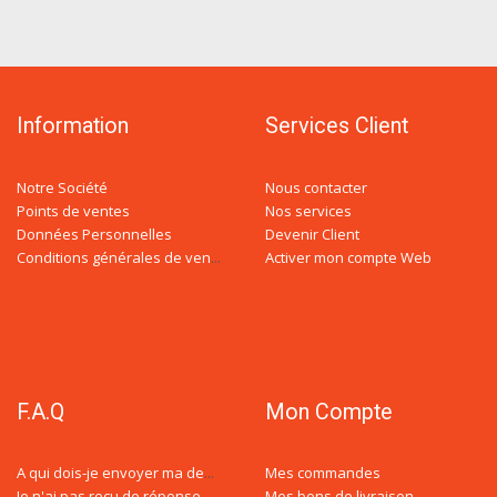
Information
Services Client
Notre Société
Nous contacter
Points de ventes
Nos services
Données Personnelles
Devenir Client
Activer mon compte Web
Conditions générales de ventes
F.A.Q
Mon Compte
Mes commandes
A qui dois-je envoyer ma demande de devis ?
Mes bons de livraison
Je n'ai pas reçu de réponse à ma demande de devis, est-ce normal ?