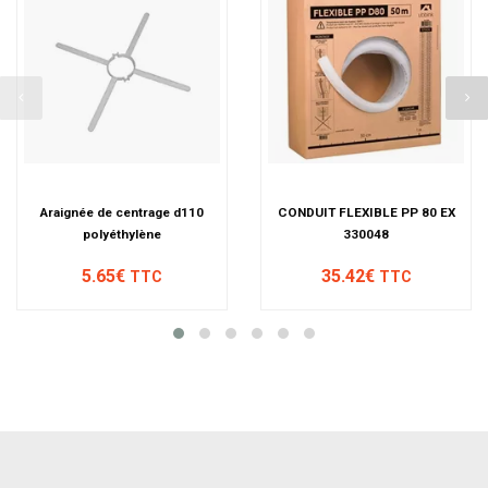
Araignée de centrage d110
CONDUIT FLEXIBLE PP 80 EX
polyéthylène
330048
5.65€
35.42€
TTC
TTC