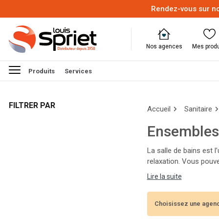
Rendez-vous sur no
Nos agences
Mes produ
Produits
Services
FILTRER PAR
Accueil
Sanitaire
Ensembles 
La salle de bains est l
relaxation. Vous pouve
de salle de bains, dou
Lire la suite
Choisissez une agenc