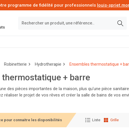
tre programme de fidélité pour professionnels
louis-spriet.m
its
Robinetterie
Hydrotherapie
Ensembles thermostatique + bar
thermostatique + barre
’une des pièces importantes de la maison, plus qu'une pièce sanitaire,
z réaliser le projet de vos rêves et créer la salle de bains de vos en
ches, lavabos.
e pour connaitre les disponibilités
Liste
Grille