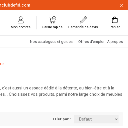
onclubdefid.com
!
Mon compte
Saisie rapide
Demande de devis
Panier
Nos catalogues et guides
Offres d'emploi
A propos
re
 c'est aussi un espace dédié à la détente, au bien-être et à la
vies. . Choisissez vos produits, parmi notre large choix de meubles
Trier par :