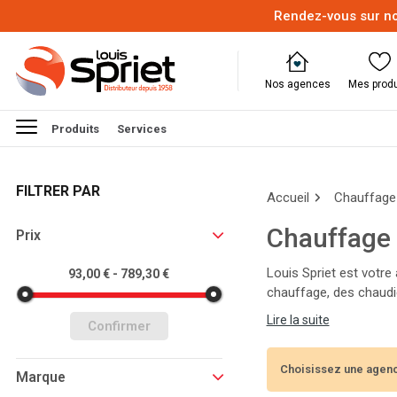
Rendez-vous sur no
Nos agences
Mes produ
Produits
Services
FILTRER PAR
Accueil
Chauffage 
Chauffage 
Prix
Louis Spriet est votre
93,00 € - 789,30 €
chauffage, des chaudiè
Nos experts vous aider
Lire la suite
Confirmer
l'année !
Choisissez une agenc
Marque