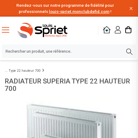
Rendez-vous sur notre programme de fidélité pour
professionnels
louis-spriet.monclubdefid.com
!
Type 22 hauteur 700
RADIATEUR SUPERIA TYPE 22 HAUTEUR
700