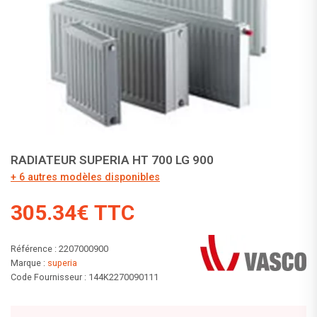
RADIATEUR SUPERIA HT 700 LG 900
+ 6 autres modèles disponibles
305.34€ TTC
Référence : 2207000900
Marque :
superia
Code Fournisseur : 144K2270090111