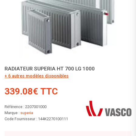
RADIATEUR SUPERIA HT 700 LG 1000
+ 6 autres modèles disponibles
339.08€ TTC
Référence : 2207001000
Marque :
superia
Code Fournisseur : 144K2270100111