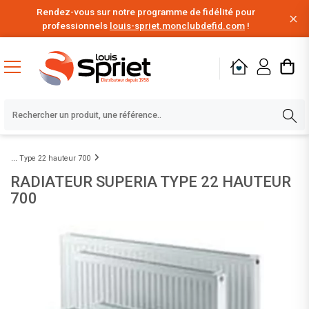
Rendez-vous sur notre programme de fidélité pour
professionnels
louis-spriet.monclubdefid.com
!
Type 22 hauteur 700
RADIATEUR SUPERIA TYPE 22 HAUTEUR
700