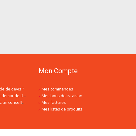
Mon Compte
de de devis ?
Mes commandes
is, est-ce normal ?
Mes bons de livraison
ler spécialisé ?
Mes factures
Mes listes de produits