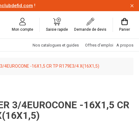
onclubdefid.com
!
Mon compte
Saisie rapide
Demande de devis
Panier
Nos catalogues et guides
Offres d'emploi
A propos
/4EUROCONE -16X1,5 CR TP R179E3/4 X(16X1,5)
(16X1,5)