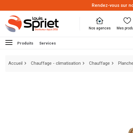
Rendez-vous sur no
Nos agences
Mes produ
Produits
Services
Accueil
Chauffage - climatisation
Chauffage
Planche