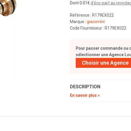
Dont 0.01€
d'éco-part au recycla
Référence : R179EX022
Marque :
giacomini
Code Fournisseur : R179EX022
Pour passer commande ou con
sélectionner une Agence Lou
Choisir une Agence
DESCRIPTION
En savoir plus »