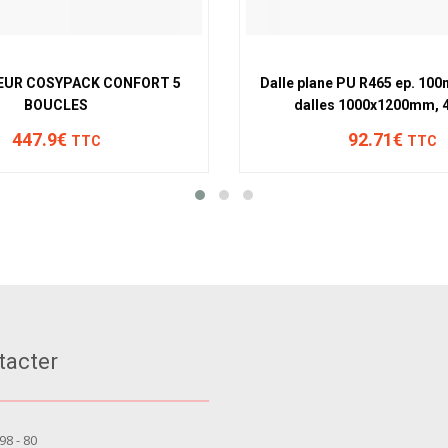
EUR COSYPACK CONFORT 5
Dalle plane PU R465 ep. 100
BOUCLES
dalles 1000x1200mm, 4
447.9€
92.71€
TTC
TTC
tacter
 98 - 80