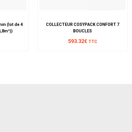
mm (lot de 4
COLLECTEUR COSYPACK CONFORT 7
,8m²))
BOUCLES
593.32€
TTC